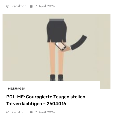
Redaktion
7. April 2026
MELDUNGEN
POL-ME: Couragierte Zeugen stellen
Tatverdächtigen – 2604016
Redaktion
7. April 2026