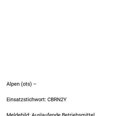
Alpen (ots) –
Einsatzstichwort: CBRN2Y
Meldebild: Auslaufende Betriebsmittel