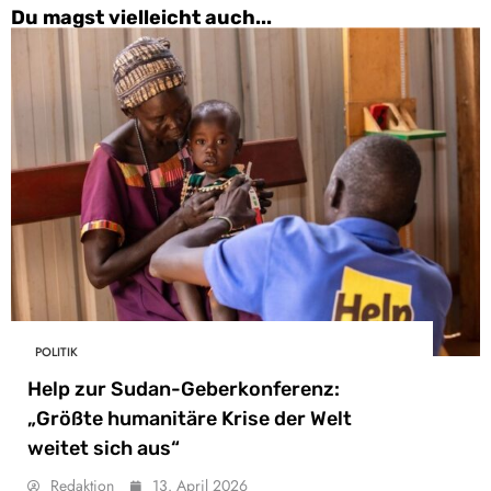
Du magst vielleicht auch...
POLITIK
Help zur Sudan-Geberkonferenz:
„Größte humanitäre Krise der Welt
weitet sich aus“
Redaktion
13. April 2026