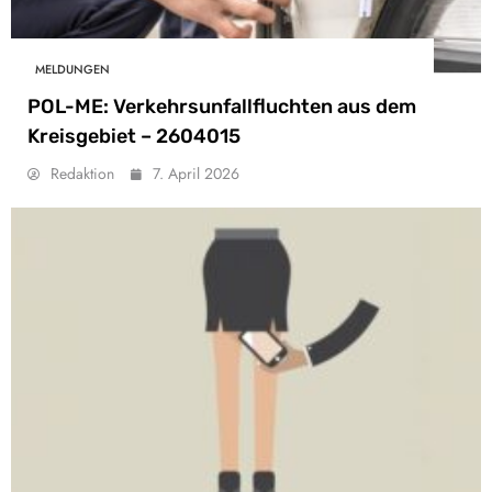
MELDUNGEN
POL-ME: Verkehrsunfallfluchten aus dem
Kreisgebiet – 2604015
Redaktion
7. April 2026