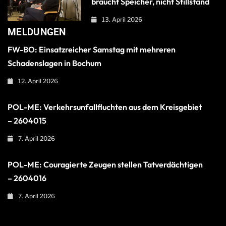
braucht Speicher, nicht Stillstand
13. April 2026
MELDUNGEN
FW-BO: Einsatzreicher Samstag mit mehreren
Schadenslagen in Bochum
12. April 2026
POL-ME: Verkehrsunfallfluchten aus dem Kreisgebiet
– 2604015
7. April 2026
POL-ME: Couragierte Zeugen stellen Tatverdächtigen
– 2604016
7. April 2026