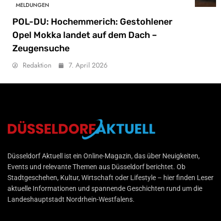
MELDUNGEN
POL-DU: Hochemmerich: Gestohlener
Opel Mokka landet auf dem Dach –
Zeugensuche
Redaktion
7. April 2026
Düsseldorf Aktuell
Düsseldorf Aktuell ist ein Online-Magazin, das über Neuigkeiten,
Events und relevante Themen aus Düsseldorf berichtet. Ob
Stadtgeschehen, Kultur, Wirtschaft oder Lifestyle – hier finden Leser
aktuelle Informationen und spannende Geschichten rund um die
Landeshauptstadt Nordrhein-Westfalens.