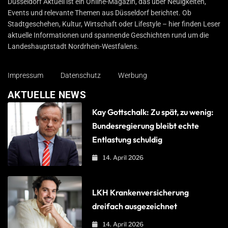
Düsseldorf Aktuell ist ein Online-Magazin, das über Neuigkeiten,
Events und relevante Themen aus Düsseldorf berichtet. Ob
Stadtgeschehen, Kultur, Wirtschaft oder Lifestyle – hier finden Leser
aktuelle Informationen und spannende Geschichten rund um die
Landeshauptstadt Nordrhein-Westfalens.
Impressum
Datenschutz
Werbung
AKTUELLE NEWS
Kay Gottschalk: Zu spät, zu wenig:
Bundesregierung bleibt echte
Entlastung schuldig
14. April 2026
LKH Krankenversicherung
dreifach ausgezeichnet
14. April 2026