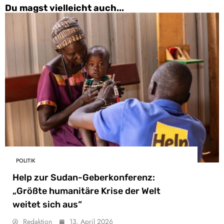
Du magst vielleicht auch...
POLITIK
Help zur Sudan-Geberkonferenz:
„Größte humanitäre Krise der Welt
weitet sich aus“
Redaktion
13. April 2026