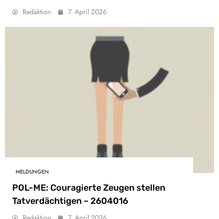
Redaktion
7. April 2026
MELDUNGEN
POL-ME: Couragierte Zeugen stellen
Tatverdächtigen – 2604016
Redaktion
7. April 2026