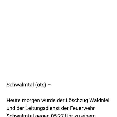
Schwalmtal (ots) –
Heute morgen wurde der Löschzug Waldniel
und der Leitungsdienst der Feuerwehr
Schwalmtal gegen 05:27 Uhr zu einem