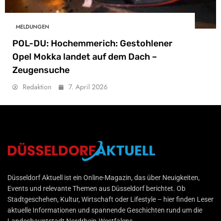
MELDUNGEN
POL-DU: Hochemmerich: Gestohlener
Opel Mokka landet auf dem Dach –
Zeugensuche
Redaktion
7. April 2026
Düsseldorf Aktuell
Düsseldorf Aktuell ist ein Online-Magazin, das über Neuigkeiten,
Events und relevante Themen aus Düsseldorf berichtet. Ob
Stadtgeschehen, Kultur, Wirtschaft oder Lifestyle – hier finden Leser
aktuelle Informationen und spannende Geschichten rund um die