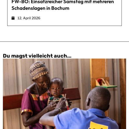
FW-BO: Einsatzreicher Samstag mit mehreren
Schadenslagen in Bochum
12. April 2026
Du magst vielleicht auch...