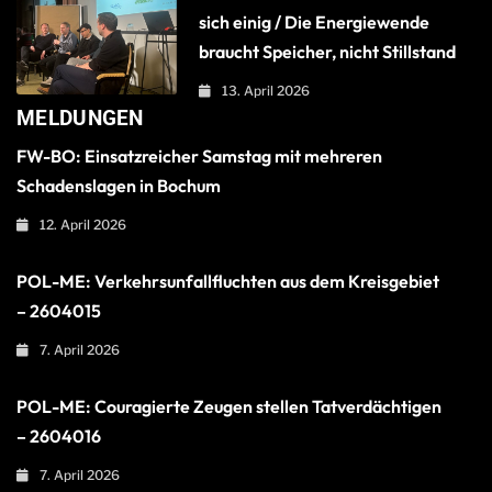
sich einig / Die Energiewende
braucht Speicher, nicht Stillstand
13. April 2026
MELDUNGEN
FW-BO: Einsatzreicher Samstag mit mehreren
Schadenslagen in Bochum
12. April 2026
POL-ME: Verkehrsunfallfluchten aus dem Kreisgebiet
– 2604015
7. April 2026
POL-ME: Couragierte Zeugen stellen Tatverdächtigen
– 2604016
7. April 2026