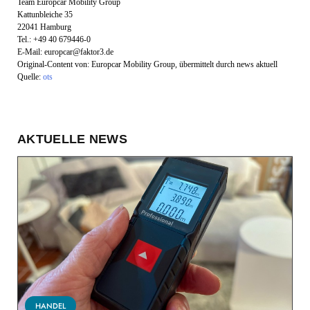
Team Europcar Mobility Group
Kattunbleiche 35
22041 Hamburg
Tel.: +49 40 679446-0
E-Mail:
europcar@faktor3.de
Original-Content von: Europcar Mobility Group, übermittelt durch news aktuell
Quelle:
ots
AKTUELLE NEWS
HANDEL