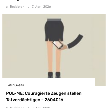
Redaktion
7. April 2026
MELDUNGEN
POL-ME: Couragierte Zeugen stellen
Tatverdächtigen – 2604016