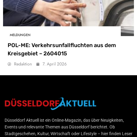
MELDUNGEN
POL-ME: Verkehrsunfallfluchten aus dem
Kreisgebiet – 2604015
Redaktion
7. April 2026
Düsseldorf Aktuell
Düsseldorf Aktuell ist ein Online-Magazin, das über Neuigkeiten,
Events und relevante Themen aus Düsseldorf berichtet. Ob
Stadtgeschehen, Kultur, Wirtschaft oder Lifestyle – hier finden Leser