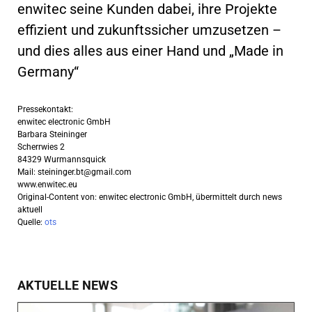
enwitec seine Kunden dabei, ihre Projekte
effizient und zukunftssicher umzusetzen –
und dies alles aus einer Hand und „Made in
Germany“
Pressekontakt:
enwitec electronic GmbH
Barbara Steininger
Scherrwies 2
84329 Wurmannsquick
Mail:
steininger.bt@gmail.com
www.enwitec.eu
Original-Content von: enwitec electronic GmbH, übermittelt durch news
aktuell
Quelle:
ots
AKTUELLE NEWS