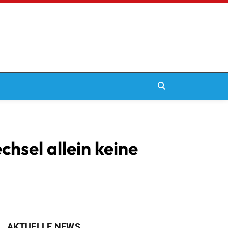
sel allein keine
AKTUELLE NEWS