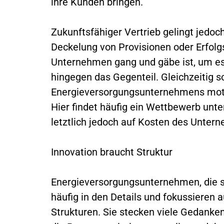
ihre Kunden bringen.
Zukunftsfähiger Vertrieb gelingt jedoc
Deckelung von Provisionen oder Erfol
Unternehmen gang und gäbe ist, um es
hingegen das Gegenteil. Gleichzeitig s
Energieversorgungsunternehmens moti
Hier findet häufig ein Wettbewerb unte
letztlich jedoch auf Kosten des Unter
Innovation braucht Struktur
Energieversorgungsunternehmen, die si
häufig in den Details und fokussieren 
Strukturen. Sie stecken viele Gedanke