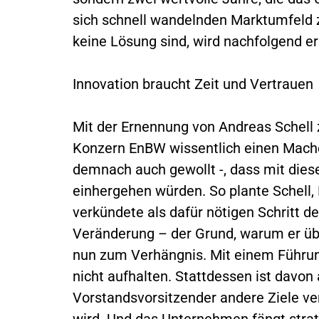
sich schnell wandelnden Marktumfeld 
keine Lösung sind, wird nachfolgend er
Innovation braucht Zeit und Vertrauen
Mit der Ernennung von Andreas Schell 
Konzern EnBW wissentlich einen Mach
demnach auch gewollt -, dass mit die
einhergehen würden. So plante Schell,
verkündete als dafür nötigen Schritt 
Veränderung – der Grund, warum er üb
nun zum Verhängnis. Mit einem Führung
nicht aufhalten. Stattdessen ist davon
Vorstandsvorsitzender andere Ziele ve
wird. Und das Unternehmen fängt strat