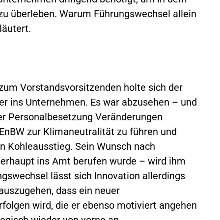
zu überleben. Warum Führungswechsel allein
läutert.
zum Vorstandsvorsitzenden holte sich der
er ins Unternehmen. Es war abzusehen – und
ser Personalbesetzung Veränderungen
 EnBW zur Klimaneutralität zu führen und
den Kohleausstieg. Sein Wunsch nach
erhaupt ins Amt berufen wurde – wird ihm
swechsel lässt sich Innovation allerdings
 auszugehen, dass ein neuer
rfolgen wird, die er ebenso motiviert angehen
egisch wieder von vorne an.