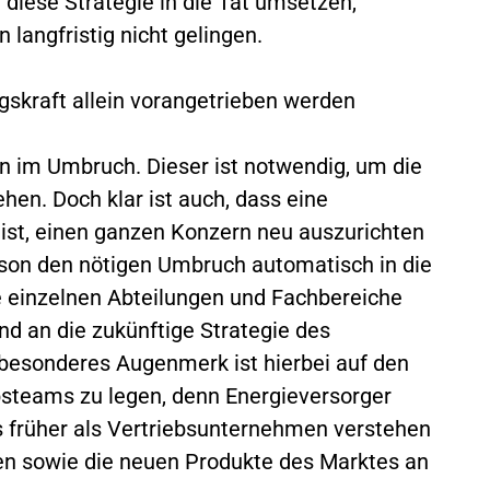
 diese Strategie in die Tat umsetzen,
 langfristig nicht gelingen.
gskraft allein vorangetrieben werden
en im Umbruch. Dieser ist notwendig, um die
en. Doch klar ist auch, dass eine
e ist, einen ganzen Konzern neu auszurichten
rson den nötigen Umbruch automatisch in die
e einzelnen Abteilungen und Fachbereiche
nd an die zukünftige Strategie des
esonderes Augenmerk ist hierbei auf den
bsteams zu legen, denn Energieversorger
 früher als Vertriebsunternehmen verstehen
en sowie die neuen Produkte des Marktes an