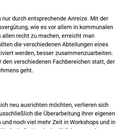
h nur durch entsprechende Anreize. Mit der
gsvergütung, wie es vor allem in kommunalen
 allen recht zu machen, erreicht man
ollten die verschiedenen Abteilungen eines
viert werden, besser zusammenzuarbeiten.
r den verschiedenen Fachbereichen statt, der
nehmens geht.
ch neu ausrichten möchten, verlieren sich
ausschließlich die Überarbeitung ihrer eigenen
n und noch viel mehr Zeit in Workshops und in