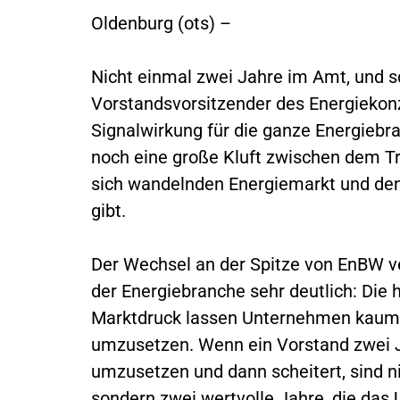
Oldenburg (ots) –
Nicht einmal zwei Jahre im Amt, und s
Vorstandsvorsitzender des Energiekonz
Signalwirkung für die ganze Energiebr
noch eine große Kluft zwischen dem T
sich wandelnden Energiemarkt und den
gibt.
Der Wechsel an der Spitze von EnBW ve
der Energiebranche sehr deutlich: Die
Marktdruck lassen Unternehmen kaum Ze
umzusetzen. Wenn ein Vorstand zwei Ja
umzusetzen und dann scheitert, sind ni
sondern zwei wertvolle Jahre, die das