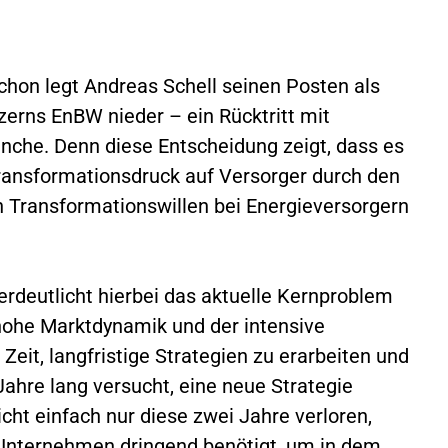
chon legt Andreas Schell seinen Posten als
erns EnBW nieder – ein Rücktritt mit
anche. Denn diese Entscheidung zeigt, dass es
ransformationsdruck auf Versorger durch den
 Transformationswillen bei Energieversorgern
rdeutlicht hierbei das aktuelle Kernproblem
 hohe Marktdynamik und der intensive
it, langfristige Strategien zu erarbeiten und
hre lang versucht, eine neue Strategie
cht einfach nur diese zwei Jahre verloren,
 Unternehmen dringend benötigt, um in dem