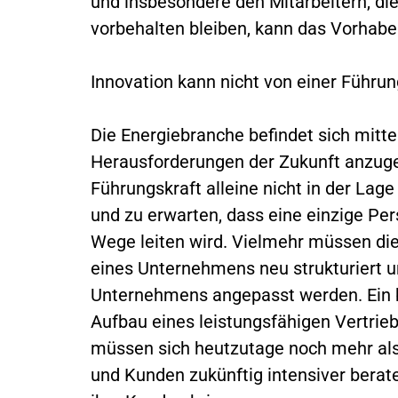
und insbesondere den Mitarbeitern, die
vorbehalten bleiben, kann das Vorhaben
Innovation kann nicht von einer Führun
Die Energiebranche befindet sich mitt
Herausforderungen der Zukunft anzugeh
Führungskraft alleine nicht in der Lag
und zu erwarten, dass eine einzige Pe
Wege leiten wird. Vielmehr müssen di
eines Unternehmens neu strukturiert u
Unternehmens angepasst werden. Ein b
Aufbau eines leistungsfähigen Vertrie
müssen sich heutzutage noch mehr als
und Kunden zukünftig intensiver berat