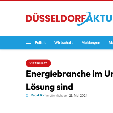
Politik
Wirtschaft
Meldungen
Ma
WIRTSCHAFT
Energiebranche im U
Lösung sind
Redaktion
21. Mai 2024
Veröffentlicht am