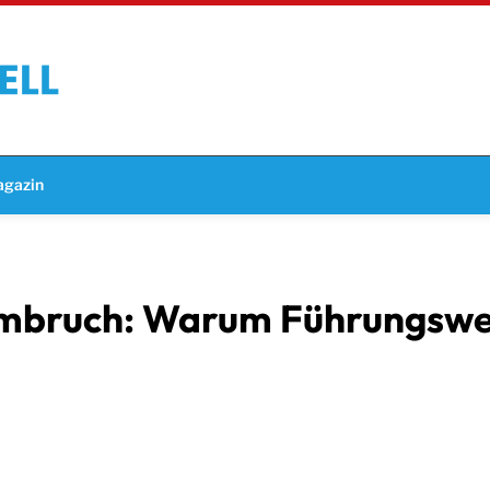
gazin
mbruch: Warum Führungswech