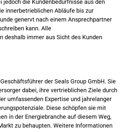
ei jedoch die Kundenbedürfnisse aus den
e innerbetrieblichen Abläufe bis zur
 Kunde genervt nach einem Ansprechpartner
schreiben kann. Alle
 deshalb immer aus Sicht des Kunden
e Geschäftsführer der Seals Group GmbH. Sie
sorger dabei, ihre vertrieblichen Ziele durch
 der umfassenden Expertise und jahrelanger
erungspotenziale. Diese schöpfen sie mit
en in der Energiebranche auf diesem Weg,
Markt zu behaupten. Weitere Informationen