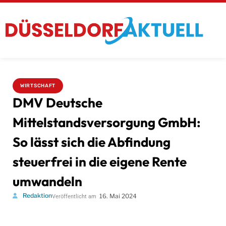
WIRTSCHAFT
DMV Deutsche
Mittelstandsversorgung GmbH:
So lässt sich die Abfindung
steuerfrei in die eigene Rente
umwandeln
Redaktion
16. Mai 2024
Veröffentlicht am