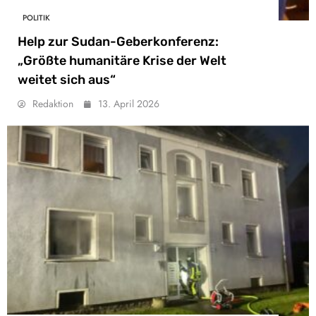
POLITIK
Help zur Sudan-Geberkonferenz:
„Größte humanitäre Krise der Welt
weitet sich aus“
Redaktion
13. April 2026