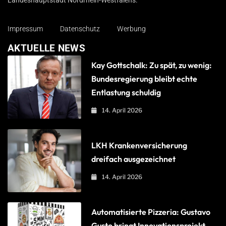
Landeshauptstadt Nordrhein-Westfalens.
Impressum
Datenschutz
Werbung
AKTUELLE NEWS
Kay Gottschalk: Zu spät, zu wenig:
Bundesregierung bleibt echte
Entlastung schuldig
14. April 2026
LKH Krankenversicherung
dreifach ausgezeichnet
14. April 2026
Automatisierte Pizzeria: Gustavo
Gusto bringt Innovationsprojekt