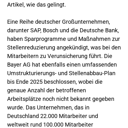
Artikel, wie das gelingt.
Eine Reihe deutscher Großunternehmen,
darunter SAP, Bosch und die Deutsche Bank,
haben Sparprogramme und Maßnahmen zur
Stellenreduzierung angekündigt, was bei den
Mitarbeitern zu Verunsicherung führt. Die
Bayer AG hat ebenfalls einen umfassenden
Umstrukturierungs- und Stellenabbau-Plan
bis Ende 2025 beschlossen, wobei die
genaue Anzahl der betroffenen
Arbeitsplätze noch nicht bekannt gegeben
wurde. Das Unternehmen, das in
Deutschland 22.000 Mitarbeiter und
weltweit rund 100.000 Mitarbeiter