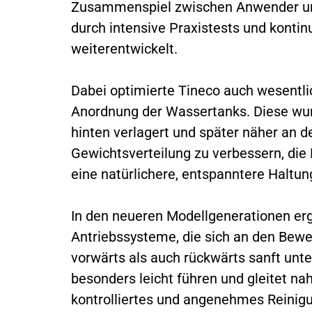
Zusammenspiel zwischen Anwender un
durch intensive Praxistests und kontin
weiterentwickelt.
Dabei optimierte Tineco auch wesentlic
Anordnung der Wassertanks. Diese wur
hinten verlagert und später näher an de
Gewichtsverteilung zu verbessern, die
eine natürlichere, entspanntere Haltun
In den neueren Modellgenerationen er
Antriebssysteme, die sich an den Bewe
vorwärts als auch rückwärts sanft unte
besonders leicht führen und gleitet n
kontrolliertes und angenehmes Reinigu