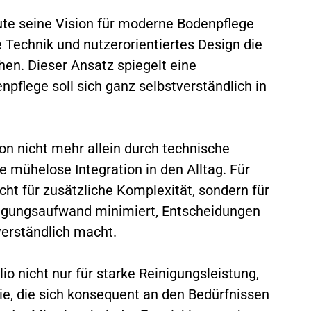
eute seine Vision für moderne Bodenpflege
te Technik und nutzerorientiertes Design die
hen. Dieser Ansatz spiegelt eine
pflege soll sich ganz selbstverständlich in
on nicht mehr allein durch technische
e mühelose Integration in den Alltag. Für
ht für zusätzliche Komplexität, sondern für
nigungsaufwand minimiert, Entscheidungen
verständlich macht.
io nicht nur für starke Reinigungsleistung,
ie, die sich konsequent an den Bedürfnissen