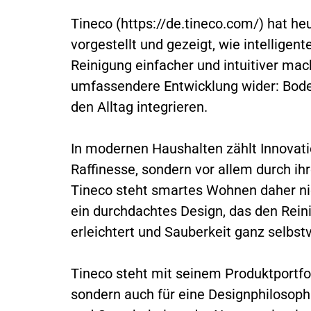
Tineco (https://de.tineco.com/) hat h
vorgestellt und gezeigt, wie intelligen
Reinigung einfacher und intuitiver mac
umfassendere Entwicklung wider: Boden
den Alltag integrieren.
In modernen Haushalten zählt Innovati
Raffinesse, sondern vor allem durch ihr
Tineco steht smartes Wohnen daher nic
ein durchdachtes Design, das den Rei
erleichtert und Sauberkeit ganz selbst
Tineco steht mit seinem Produktportfol
sondern auch für eine Designphilosoph