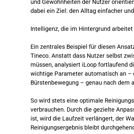
und Gewohnheiten der Nutzer orientiert
dabei ein Ziel: den Alltag einfacher un
Intelligenz, die im Hintergrund arbeitet
Ein zentrales Beispiel für diesen Ansa
Tineco. Anstatt dass Nutzer selbst zw
müssen, analysiert iLoop fortlaufend d
wichtige Parameter automatisch an – 
Bürstenbewegung – genau nach dem ak
So wird stets eine optimale Reinigungs
verbrauchen. Durch die gezielte Anpass
ist, wird die Laufzeit verlängert, der 
Reinigungsergebnis bleibt durchgehend 