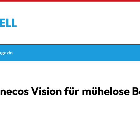
gazin
 Tinecos Vision für mühelose