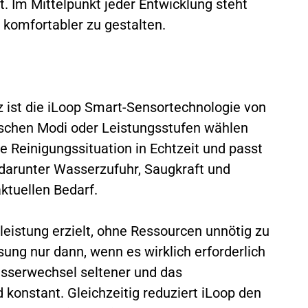
. Im Mittelpunkt jeder Entwicklung steht
d komfortabler zu gestalten.
tz ist die iLoop Smart-Sensortechnologie von
ischen Modi oder Leistungsstufen wählen
ie Reinigungssituation in Echtzeit und passt
darunter Wasserzufuhr, Saugkraft und
tuellen Bedarf.
leistung erzielt, ohne Ressourcen unnötig zu
ung nur dann, wenn es wirklich erforderlich
Wasserwechsel seltener und das
konstant. Gleichzeitig reduziert iLoop den