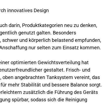
rch innovatives Design
auch darin, Produktkategorien neu zu denken,
egentlich genutzt galten. Besonders
ß, schwer und körperlich belastend empfunden,
z Anschaffung nur selten zum Einsatz kommen.
iner optimierten Gewichtsverteilung hat
enutzerfreundlicher gestaltet. Frisch- und
, oben angebrachten Tanksystem vereint, das
 für mehr Stabilität und bessere Balance sorgt.
rleichtern zusätzlich die Führung des Geräts
gung spürbar, sodass sich die Reinigung