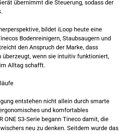
Gerät übernimmt die Steuerung, sodass der
.
erperspektive, bildet iLoop heute eine
Tinecos Bodenreinigern, Staubsaugern und
treicht den Anspruch der Marke, dass
 überzeugt, wenn sie intuitiv funktioniert,
m Alltag schafft.
läufe
ung entstehen nicht allein durch smarte
 ergonomisches und komfortables
R ONE S3-Serie begann Tineco damit, die
nwischers neu zu denken. Seitdem wurde das