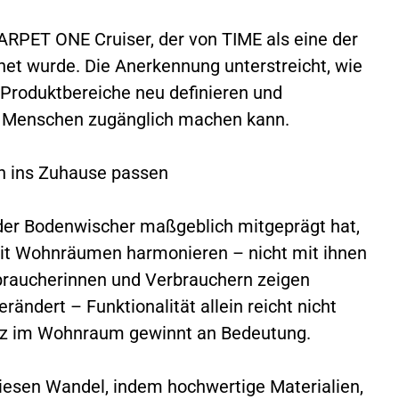
 CARPET ONE Cruiser, der von TIME als eine der
et wurde. Die Anerkennung unterstreicht, wie
 Produktbereiche neu definieren und
r Menschen zugänglich machen kann.
h ins Zuhause passen
 der Bodenwischer maßgeblich mitgeprägt hat,
 mit Wohnräumen harmonieren – nicht mit ihnen
braucherinnen und Verbrauchern zeigen
rändert – Funktionalität allein reicht nicht
enz im Wohnraum gewinnt an Bedeutung.
diesen Wandel, indem hochwertige Materialien,