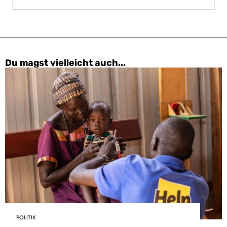
Du magst vielleicht auch...
POLITIK