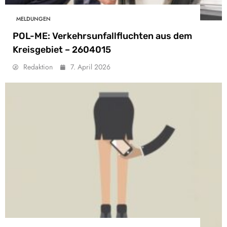
MELDUNGEN
POL-ME: Verkehrsunfallfluchten aus dem
Kreisgebiet – 2604015
Redaktion
7. April 2026