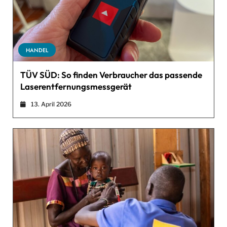
HANDEL
TÜV SÜD: So finden Verbraucher das passende
Laserentfernungsmessgerät
13. April 2026