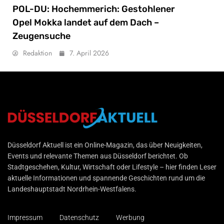
POL-DU: Hochemmerich: Gestohlener
Opel Mokka landet auf dem Dach –
Zeugensuche
Redaktion
7. April 2026
Düsseldorf Aktuell
Düsseldorf Aktuell ist ein Online-Magazin, das über Neuigkeiten,
Events und relevante Themen aus Düsseldorf berichtet. Ob
Stadtgeschehen, Kultur, Wirtschaft oder Lifestyle – hier finden Leser
aktuelle Informationen und spannende Geschichten rund um die
Landeshauptstadt Nordrhein-Westfalens.
Impressum
Datenschutz
Werbung