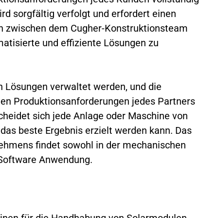
rd sorgfältig verfolgt und erfordert einen
sch zwischen dem Cugher-Konstruktionsteam
atisierte und effiziente Lösungen zu
 Lösungen verwaltet werden, und die
en Produktionsanforderungen jedes Partners
cheidet sich jede Anlage oder Maschine von
das beste Ergebnis erzielt werden kann. Das
ehmens findet sowohl in der mechanischen
d Software Anwendung.
inen für die Handhabung von Solarmodulen