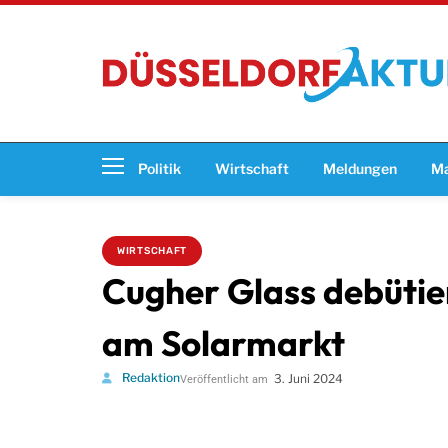
Politik
Wirtschaft
Meldungen
Ma
WIRTSCHAFT
Cugher Glass debütier
am Solarmarkt
Redaktion
3. Juni 2024
Veröffentlicht am