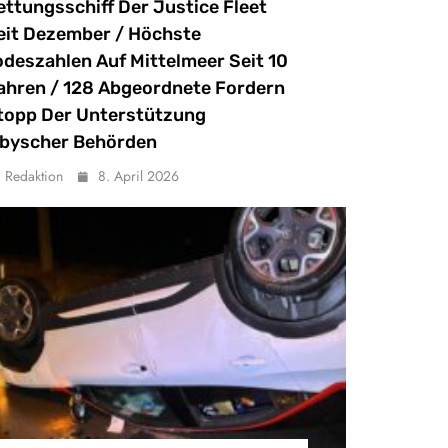
ettungsschiff Der Justice Fleet
eit Dezember / Höchste
odeszahlen Auf Mittelmeer Seit 10
ahren / 128 Abgeordnete Fordern
topp Der Unterstützung
ibyscher Behörden
Redaktion
8. April 2026