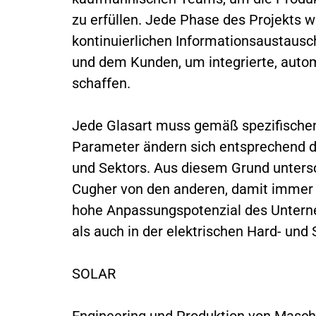
zu erfüllen. Jede Phase des Projekts wi
kontinuierlichen Informationsaustau
und dem Kunden, um integrierte, autom
schaffen.
Jede Glasart muss gemäß spezifischen
Parameter ändern sich entsprechend d
und Sektors. Aus diesem Grund unters
Cugher von den anderen, damit immer 
hohe Anpassungspotenzial des Untern
als auch in der elektrischen Hard- un
SOLAR
Engineering und Produktion von Masch