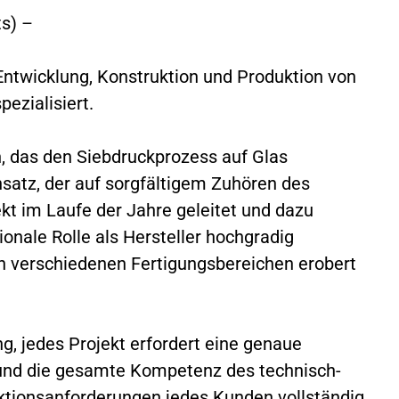
ts) –
 Entwicklung, Konstruktion und Produktion von
ezialisiert.
, das den Siebdruckprozess auf Glas
nsatz, der auf sorgfältigem Zuhören des
kt im Laufe der Jahre geleitet und dazu
ionale Rolle als Hersteller hochgradig
n verschiedenen Fertigungsbereichen erobert
g, jedes Projekt erfordert eine genaue
 und die gesamte Kompetenz des technisch-
tionsanforderungen jedes Kunden vollständig