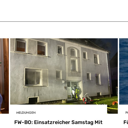
MELDUNGEN
P
FW-BO: Einsatzreicher Samstag Mit
F