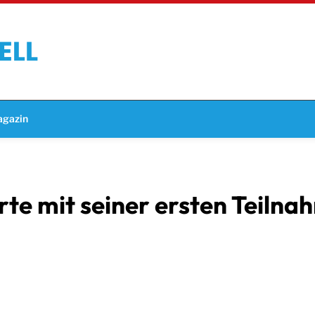
gazin
te mit seiner ersten Teilna