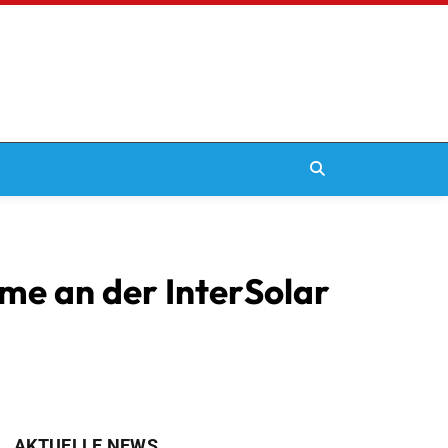
hme an der InterSolar
AKTUELLE NEWS