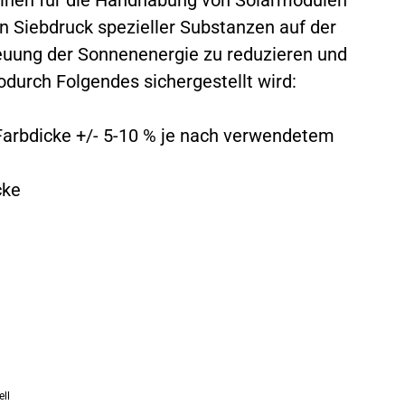
en Siebdruck spezieller Substanzen auf der
treuung der Sonnenenergie zu reduzieren und
odurch Folgendes sichergestellt wird:
Farbdicke +/- 5-10 % je nach verwendetem
cke
ell