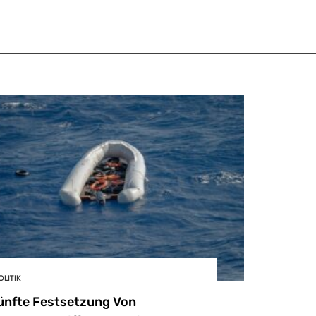
OLITIK
ünfte Festsetzung Von