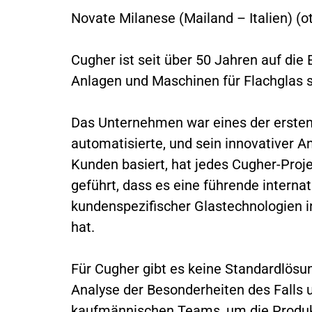
Novate Milanese (Mailand – Italien) (o
Cugher ist seit über 50 Jahren auf die
Anlagen und Maschinen für Flachglas sp
Das Unternehmen war eines der ersten
automatisierte, und sein innovativer A
Kunden basiert, hat jedes Cugher-Proje
geführt, dass es eine führende internat
kundenspezifischer Glastechnologien i
hat.
Für Cugher gibt es keine Standardlösun
Analyse der Besonderheiten des Falls
kaufmännischen Teams, um die Produk