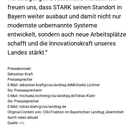
freuen uns, dass STARK seinen Standort in
Bayern weiter ausbaut und damit nicht nur
modernste unbemannte Systeme
entwickelt, sondern auch neue Arbeitsplätze
schafft und die Innovationskraft unseres
Landes stärkt.“
Pressekontakt:
Sebastian Kraft
Pressesprecher
E-Mail:
sebastian.kraft@csu-landtag.deMichaela
Lochner
Stv. Pressesprecherin
E-Mail:
michaela.lochner@csu-landtag.deTobias
Klahr
Stv. Pressesprecher
E-Mail:
tobias.klahr@csu-landtag.de
Original-Content von: CSU-Fraktion im Bayerischen Landtag, übermittelt
durch news aktuell
Quelle:
ots