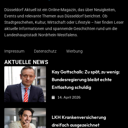
Düsseldorf Aktuell
Düsseldorf Aktuell ist ein Online-Magazin, das über Neuigkeiten,
Events und relevante Themen aus Düsseldorf berichtet. Ob
Stadtgeschehen, Kultur, Wirtschaft oder Lifestyle – hier finden Leser
aktuelle Informationen und spannende Geschichten rund um die
Landeshauptstadt Nordrhein-Westfalens.
Impressum
Datenschutz
Werbung
AKTUELLE NEWS
Kay Gottschalk: Zu spät, zu wenig:
Bundesregierung bleibt echte
Entlastung schuldig
14. April 2026
LKH Krankenversicherung
dreifach ausgezeichnet