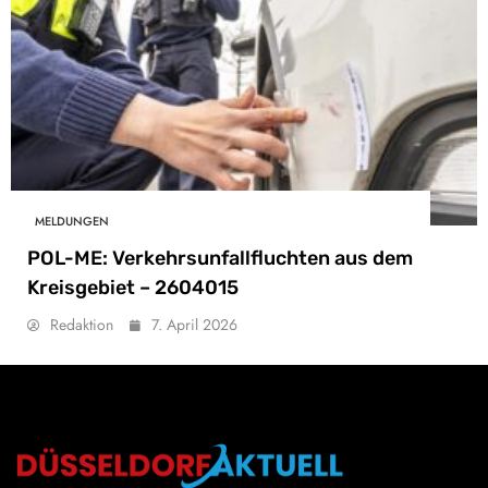
MELDUNGEN
POL-ME: Verkehrsunfallfluchten aus dem
Kreisgebiet – 2604015
Redaktion
7. April 2026