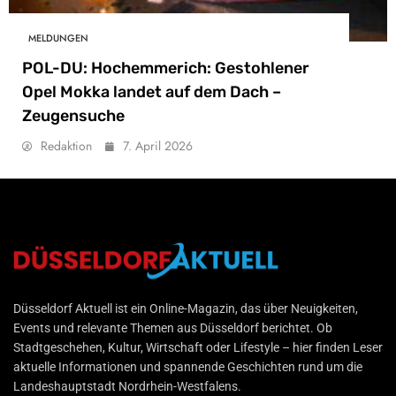
MELDUNGEN
POL-DU: Hochemmerich: Gestohlener
Opel Mokka landet auf dem Dach –
Zeugensuche
Redaktion
7. April 2026
Düsseldorf Aktuell
Düsseldorf Aktuell ist ein Online-Magazin, das über Neuigkeiten,
Events und relevante Themen aus Düsseldorf berichtet. Ob
Stadtgeschehen, Kultur, Wirtschaft oder Lifestyle – hier finden Leser
aktuelle Informationen und spannende Geschichten rund um die
Landeshauptstadt Nordrhein-Westfalens.