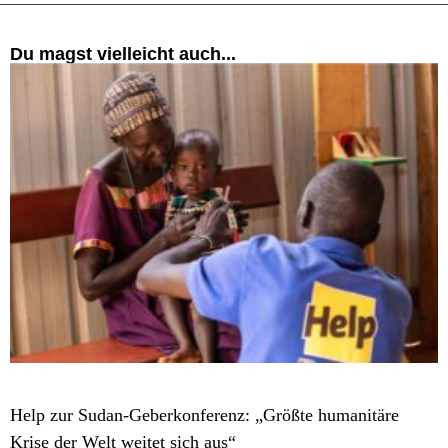
Du magst vielleicht auch...
POLITIK
Help zur Sudan-Geberkonferenz: „Größte humanitäre
Krise der Welt weitet sich aus“