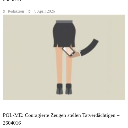
Redaktion
7. April 2026
MELDUNGEN
POL-ME: Couragierte Zeugen stellen Tatverdächtigen –
2604016