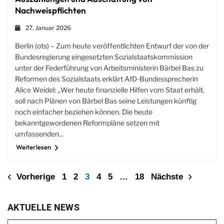
Nachweispflichten
27. Januar 2026
Berlin (ots) – Zum heute veröffentlichten Entwurf der von der
Bundesregierung eingesetzten Sozialstaatskommission
unter der Federführung von Arbeitsministerin Bärbel Bas zu
Reformen des Sozialstaats erklärt AfD-Bundessprecherin
Alice Weidel: „Wer heute finanzielle Hilfen vom Staat erhält,
soll nach Plänen von Bärbel Bas seine Leistungen künftig
noch einfacher beziehen können. Die heute
bekanntgewordenen Reformpläne setzen mit
umfassenden...
Weiterlesen
Vorherige
1
2
3
4
5
…
18
Nächste
AKTUELLE NEWS