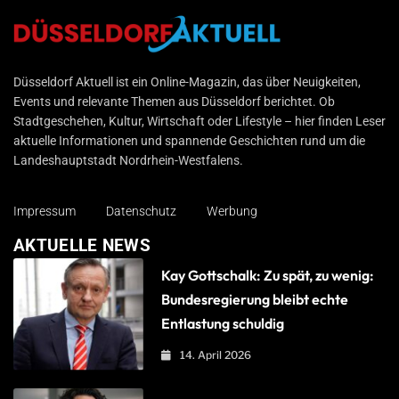
Düsseldorf Aktuell
Düsseldorf Aktuell ist ein Online-Magazin, das über Neuigkeiten,
Events und relevante Themen aus Düsseldorf berichtet. Ob
Stadtgeschehen, Kultur, Wirtschaft oder Lifestyle – hier finden Leser
aktuelle Informationen und spannende Geschichten rund um die
Landeshauptstadt Nordrhein-Westfalens.
Impressum
Datenschutz
Werbung
AKTUELLE NEWS
Kay Gottschalk: Zu spät, zu wenig:
Bundesregierung bleibt echte
Entlastung schuldig
14. April 2026