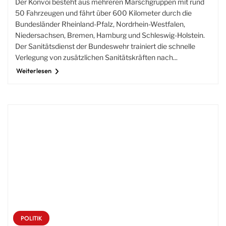
Der Konvoi besteht aus mehreren Marschgruppen mit rund
50 Fahrzeugen und fährt über 600 Kilometer durch die
Bundesländer Rheinland-Pfalz, Nordrhein-Westfalen,
Niedersachsen, Bremen, Hamburg und Schleswig-Holstein.
Der Sanitätsdienst der Bundeswehr trainiert die schnelle
Verlegung von zusätzlichen Sanitätskräften nach...
Weiterlesen
POLITIK