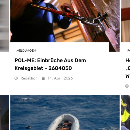
MELDUNGEN
P
POL-ME: Einbrüche Aus Dem
H
Kreisgebiet – 2604050
„
W
Redaktion
14. April 2026