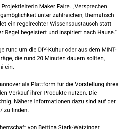
 Projektleiterin Maker Faire. „Versprechen
ngsmöglichkeit unter zahlreichen, thematisch
det ein regelrechter Wissensaustausch statt
r Regel begeistert und inspiriert nach Hause.“
e rund um die DIY-Kultur oder aus dem MINT-
träge, die rund 20 Minuten dauern sollten,
i ein.
nnover als Plattform für die Vorstellung ihres
n Verkauf ihrer Produkte nutzen. Die
chtig. Nähere Informationen dazu sind auf der
/ zu finden.
herrschaft von Bettina Stark-Watzinger,