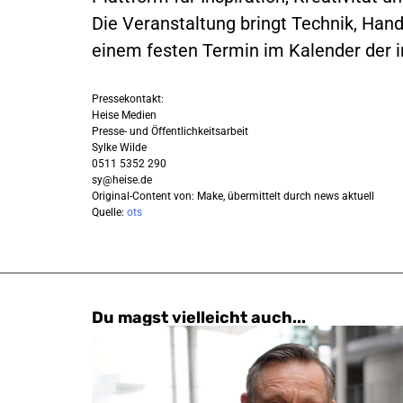
Die Veranstaltung bringt Technik, Ha
einem festen Termin im Kalender der i
Pressekontakt:
Heise Medien
Presse- und Öffentlichkeitsarbeit
Sylke Wilde
0511 5352 290
sy@heise.de
Original-Content von: Make, übermittelt durch news aktuell
Quelle:
ots
Du magst vielleicht auch...