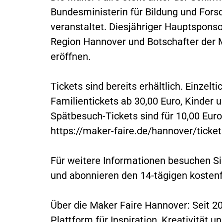
Bundesministerin für Bildung und For
veranstaltet. Diesjähriger Hauptsponsor
Region Hannover und Botschafter der M
eröffnen.
Tickets sind bereits erhältlich. Einzelt
Familientickets ab 30,00 Euro, Kinder u
Spätbesuch-Tickets sind für 10,00 Euro 
https://maker-faire.de/hannover/ticket
Für weitere Informationen besuchen Si
und abonnieren den 14-tägigen kostenf
Über die Maker Faire Hannover: Seit 2
Plattform für Inspiration, Kreativität 