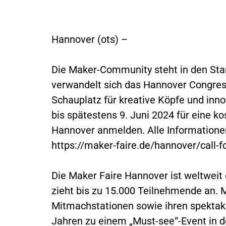
Hannover (ots) –
Die Maker-Community steht in den Star
verwandelt sich das Hannover Congre
Schauplatz für kreative Köpfe und inno
bis spätestens 9. Juni 2024 für eine k
Hannover anmelden. Alle Informatione
https://maker-faire.de/hannover/call-f
Die Maker Faire Hannover ist weltweit 
zieht bis zu 15.000 Teilnehmende an. M
Mitmachstationen sowie ihren spektak
Jahren zu einem „Must-see“-Event in 