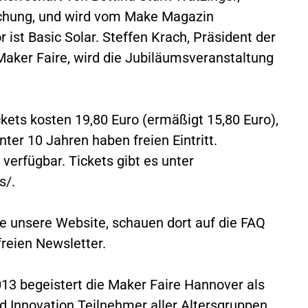
schung, und wird vom Make Magazin
 ist Basic Solar. Steffen Krach, Präsident der
aker Faire, wird die Jubiläumsveranstaltung
ickets kosten 19,80 Euro (ermäßigt 15,80 Euro),
nter 10 Jahren haben freien Eintritt.
verfügbar. Tickets gibt es unter
s/.
e unsere Website, schauen dort auf die FAQ
reien Newsletter.
013 begeistert die Maker Faire Hannover als
und Innovation Teilnehmer aller Altersgruppen.