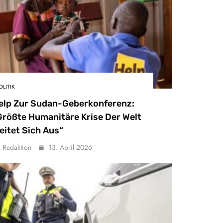
OLITIK
elp Zur Sudan-Geberkonferenz:
Größte Humanitäre Krise Der Welt
eitet Sich Aus“
Redaktion
13. April 2026