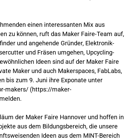
ehmenden einen interessanten Mix aus
eten zu können, ruft das Maker Faire-Team auf,
finder und angehende Gründer, Elektronik-
asercutter und Fräsen umgehen, Upcycling-
wöhnlichen Ideen sind auf der Maker Faire
rivate Maker und auch Makerspaces, FabLabs,
 bis zum 9. Juni ihre Exponate unter
or-makers/ (https://maker-
nmelden.
biläum der Maker Faire Hannover und hoffen in
ojekte aus dem Bildungsbereich, die unsere
kunftsweisenden Ideen aus dem MINT-Bereich