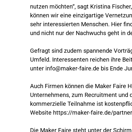
nutzen möchten“, sagt Kristina Fischer,
können wir eine einzigartige Vernetzu
sehr interessierten Menschen. Hier fin
und nicht nur der Nachwuchs geht in de
Gefragt sind zudem spannende Vorträg
Umfeld. Interessenten reichen ihre Bei
unter
info@maker-faire.de
bis Ende Jun
Auch Firmen können die Maker Faire Ha
Unternehmens, zum Recruitment und de
kommerzielle Teilnahme ist kostenpfli
Website https://maker-faire.de/partner
Die Maker Faire steht unter der Schirm