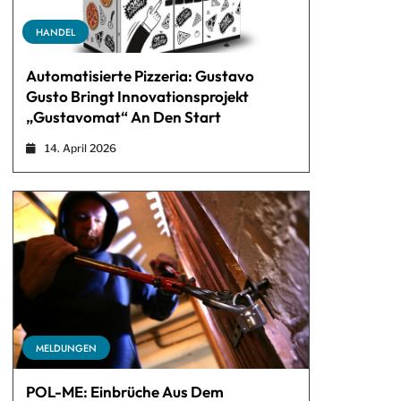
HANDEL
Automatisierte Pizzeria: Gustavo
Gusto Bringt Innovationsprojekt
„Gustavomat“ An Den Start
14. April 2026
MELDUNGEN
POL-ME: Einbrüche Aus Dem