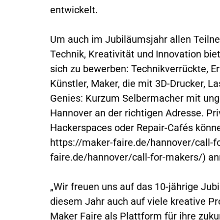
entwickelt.
Um auch im Jubiläumsjahr allen Teiln
Technik, Kreativität und Innovation bi
sich zu bewerben: Technikverrückte, Er
Künstler, Maker, die mit 3D-Drucker, L
Genies: Kurzum Selbermacher mit unge
Hannover an der richtigen Adresse. P
Hackerspaces oder Repair-Cafés können
https://maker-faire.de/hannover/call-f
faire.de/hannover/call-for-makers/) a
„Wir freuen uns auf das 10-jährige Ju
diesem Jahr auch auf viele kreative Pr
Maker Faire als Plattform für ihre zu