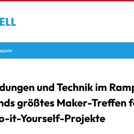
gazin
ndungen und Technik im Ramp
ds größtes Maker-Treffen fe
o-it-Yourself-Projekte