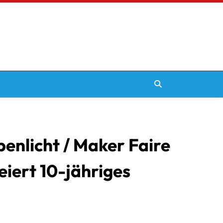
enlicht / Maker Faire
iert 10-jähriges