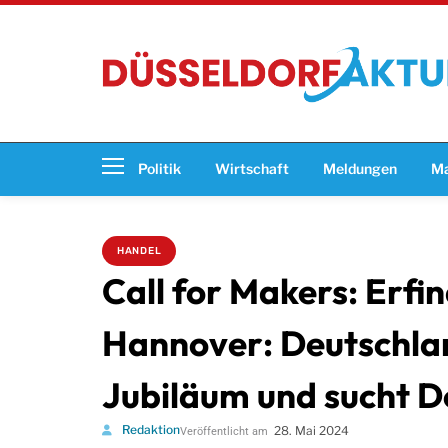
Politik
Wirtschaft
Meldungen
Ma
HANDEL
Call for Makers: Erfi
Hannover: Deutschlan
Jubiläum und sucht D
Redaktion
28. Mai 2024
Veröffentlicht am