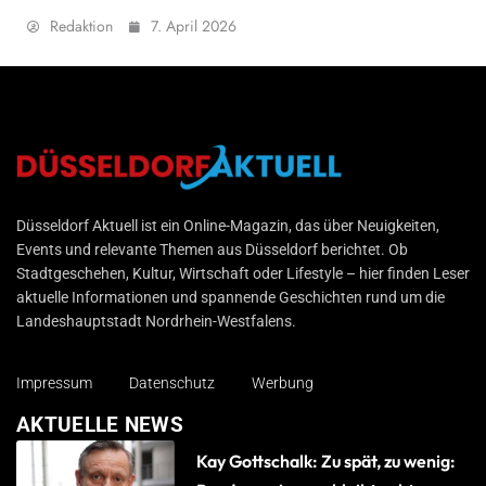
Redaktion
7. April 2026
Düsseldorf Aktuell
Düsseldorf Aktuell ist ein Online-Magazin, das über Neuigkeiten,
Events und relevante Themen aus Düsseldorf berichtet. Ob
Stadtgeschehen, Kultur, Wirtschaft oder Lifestyle – hier finden Leser
aktuelle Informationen und spannende Geschichten rund um die
Landeshauptstadt Nordrhein-Westfalens.
Impressum
Datenschutz
Werbung
AKTUELLE NEWS
Kay Gottschalk: Zu spät, zu wenig: