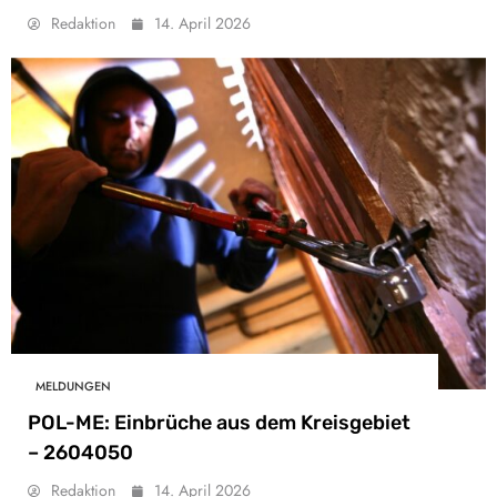
Redaktion
14. April 2026
MELDUNGEN
POL-ME: Einbrüche aus dem Kreisgebiet
– 2604050
Redaktion
14. April 2026