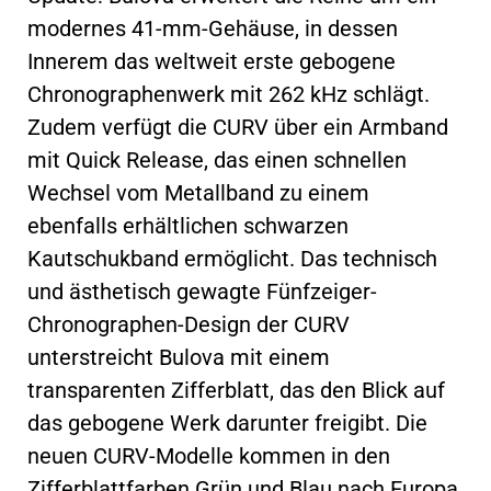
modernes 41-mm-Gehäuse, in dessen
Innerem das weltweit erste gebogene
Chronographenwerk mit 262 kHz schlägt.
Zudem verfügt die CURV über ein Armband
mit Quick Release, das einen schnellen
Wechsel vom Metallband zu einem
ebenfalls erhältlichen schwarzen
Kautschukband ermöglicht. Das technisch
und ästhetisch gewagte Fünfzeiger-
Chronographen-Design der CURV
unterstreicht Bulova mit einem
transparenten Zifferblatt, das den Blick auf
das gebogene Werk darunter freigibt. Die
neuen CURV-Modelle kommen in den
Zifferblattfarben Grün und Blau nach Europa.