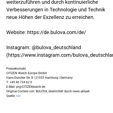
weiterzuführen und durch kontinuierliche
Verbesserungen in Technologie und Technik
neue Höhen der Exzellenz zu erreichen.
Website: https://de.bulova.com/de/
Instagram: @bulova_deutschland
(https://www.instagram.com/bulova_deutschla
Pressekontakt:
CITIZEN Watch Europe GmbH
Hans-Duncker Str. 8 | 21035 Hamburg | Germany
T: +49 40 734 62 0
E-Mail:
pr@CITIZENwatch.de
Original-Content von: BULOVA, übermittelt durch news aktuell
Quelle:
ots