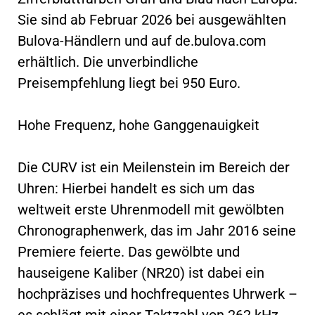
Sie sind ab Februar 2026 bei ausgewählten
Bulova-Händlern und auf de.bulova.com
erhältlich. Die unverbindliche
Preisempfehlung liegt bei 950 Euro.
Hohe Frequenz, hohe Ganggenauigkeit
Die CURV ist ein Meilenstein im Bereich der
Uhren: Hierbei handelt es sich um das
weltweit erste Uhrenmodell mit gewölbten
Chronographenwerk, das im Jahr 2016 seine
Premiere feierte. Das gewölbte und
hauseigene Kaliber (NR20) ist dabei ein
hochpräzises und hochfrequentes Uhrwerk –
es schlägt mit einer Taktzahl von 262 kHz.