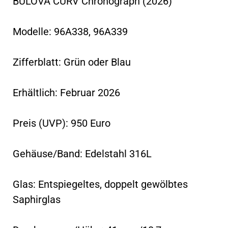
BULOVA CURV Chronograph (2026)
Modelle: 96A338, 96A339
Zifferblatt: Grün oder Blau
Erhältlich: Februar 2026
Preis (UVP): 950 Euro
Gehäuse/Band: Edelstahl 316L
Glas: Entspiegeltes, doppelt gewölbtes
Saphirglas