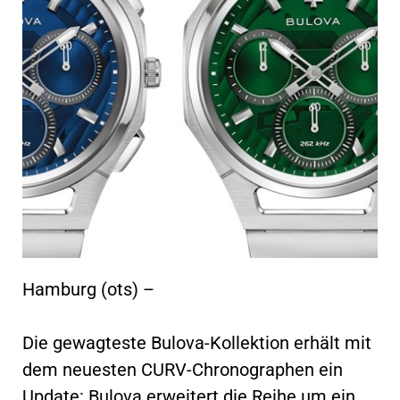
Hamburg (ots) –
Die gewagteste Bulova-Kollektion erhält mit
dem neuesten CURV-Chronographen ein
Update: Bulova erweitert die Reihe um ein