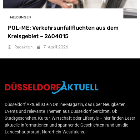
MELDUNGEN
POL-ME: Verkehrsunfallfluchten aus dem
Kreisgebiet – 2604015
Redaktion
7. April 2026
Düsseldorf Aktuell
Düsseldorf Aktuell ist ein Online-Magazin, das über Neuigkeiten,
Events und relevante Themen aus Düsseldorf berichtet. Ob
Stadtgeschehen, Kultur, Wirtschaft oder Lifestyle – hier finden Leser
aktuelle Informationen und spannende Geschichten rund um die
Landeshauptstadt Nordrhein-Westfalens.