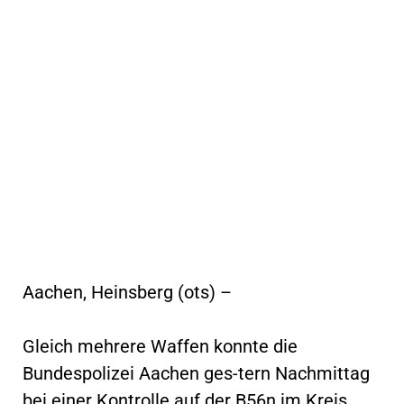
Aachen, Heinsberg (ots) –
Gleich mehrere Waffen konnte die
Bundespolizei Aachen ges-tern Nachmittag
bei einer Kontrolle auf der B56n im Kreis