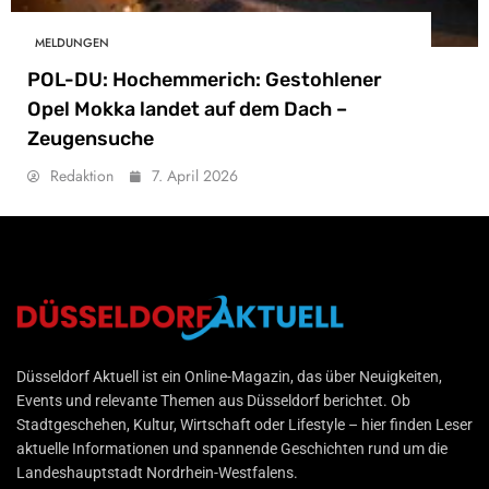
MELDUNGEN
POL-DU: Hochemmerich: Gestohlener
Opel Mokka landet auf dem Dach –
Zeugensuche
Redaktion
7. April 2026
Düsseldorf Aktuell
Düsseldorf Aktuell ist ein Online-Magazin, das über Neuigkeiten,
Events und relevante Themen aus Düsseldorf berichtet. Ob
Stadtgeschehen, Kultur, Wirtschaft oder Lifestyle – hier finden Leser
aktuelle Informationen und spannende Geschichten rund um die
Landeshauptstadt Nordrhein-Westfalens.