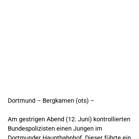
Dortmund – Bergkamen (ots) –
Am gestrigen Abend (12. Juni) kontrollierten
Bundespolizisten einen Jungen im
Dortmunder Hauptbahnhof. Dieser führte ein