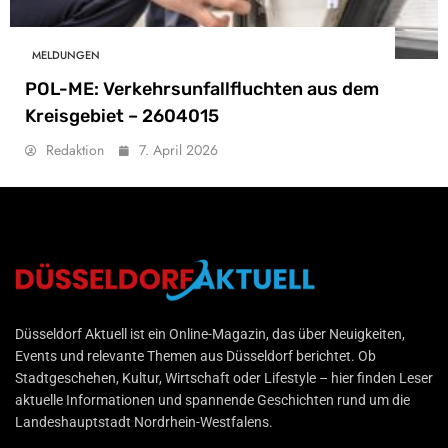
MELDUNGEN
POL-ME: Verkehrsunfallfluchten aus dem
Kreisgebiet – 2604015
Redaktion
7. April 2026
Düsseldorf Aktuell
Düsseldorf Aktuell ist ein Online-Magazin, das über Neuigkeiten,
Events und relevante Themen aus Düsseldorf berichtet. Ob
Stadtgeschehen, Kultur, Wirtschaft oder Lifestyle – hier finden Leser
aktuelle Informationen und spannende Geschichten rund um die
Landeshauptstadt Nordrhein-Westfalens.