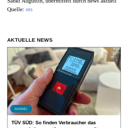
Sankt Augustin, übermittelt durch news aktuell
Quelle:
ots
AKTUELLE NEWS
HANDEL
TÜV SÜD: So finden Verbraucher das