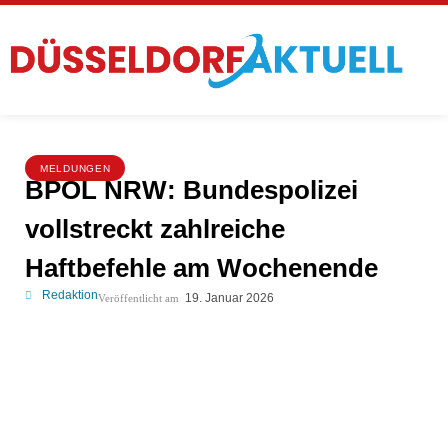
MELDUNGEN
BPOL NRW: Bundespolizei
vollstreckt zahlreiche
Haftbefehle am Wochenende
Redaktion
19. Januar 2026
Veröffentlicht am