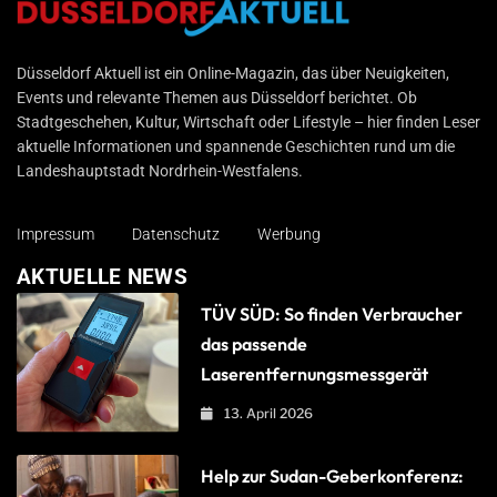
Düsseldorf Aktuell
Düsseldorf Aktuell ist ein Online-Magazin, das über Neuigkeiten,
Events und relevante Themen aus Düsseldorf berichtet. Ob
Stadtgeschehen, Kultur, Wirtschaft oder Lifestyle – hier finden Leser
aktuelle Informationen und spannende Geschichten rund um die
Landeshauptstadt Nordrhein-Westfalens.
Impressum
Datenschutz
Werbung
AKTUELLE NEWS
TÜV SÜD: So finden Verbraucher
das passende
Laserentfernungsmessgerät
13. April 2026
Help zur Sudan-Geberkonferenz: