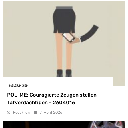
MELDUNGEN
POL-ME: Couragierte Zeugen stellen
Tatverdächtigen – 2604016
Redaktion
7. April 2026