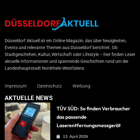
Düsseldorf Aktuell
Düsseldorf Aktuell ist ein Online-Magazin, das über Neuigkeiten,
Events und relevante Themen aus Düsseldorf berichtet. Ob
Stadtgeschehen, Kultur, Wirtschaft oder Lifestyle – hier finden Leser
aktuelle Informationen und spannende Geschichten rund um die
Landeshauptstadt Nordrhein-Westfalens.
Impressum
Datenschutz
Werbung
AKTUELLE NEWS
TÜV SÜD: So finden Verbraucher
das passende
Laserentfernungsmessgerät
13. April 2026