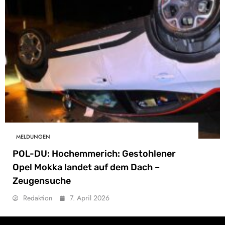
MELDUNGEN
POL-DU: Hochemmerich: Gestohlener
Opel Mokka landet auf dem Dach –
Zeugensuche
Redaktion
7. April 2026