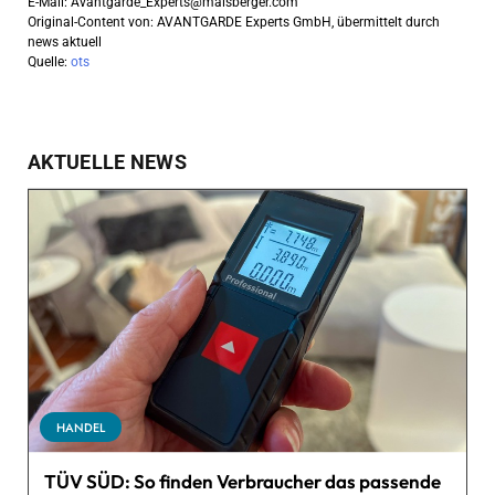
E-Mail:
Avantgarde_Experts@maisberger.com
Original-Content von: AVANTGARDE Experts GmbH, übermittelt durch
news aktuell
Quelle:
ots
AKTUELLE NEWS
HANDEL
TÜV SÜD: So finden Verbraucher das passende