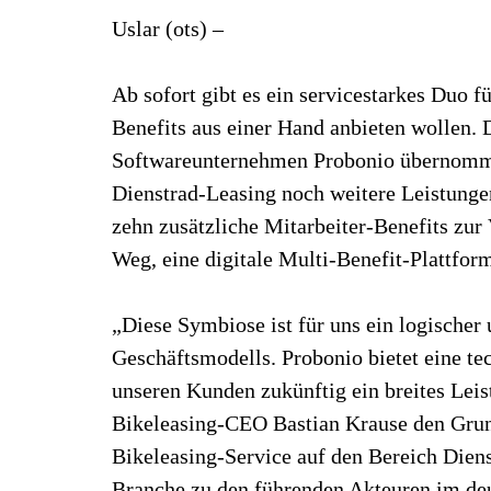
Uslar (ots) –
Ab sofort gibt es ein servicestarkes Duo f
Benefits aus einer Hand anbieten wollen. 
Softwareunternehmen Probonio übernomme
Dienstrad-Leasing noch weitere Leistungen
zehn zusätzliche Mitarbeiter-Benefits zur
Weg, eine digitale Multi-Benefit-Plattfor
„Diese Symbiose ist für uns ein logischer
Geschäftsmodells. Probonio bietet eine tec
unseren Kunden zukünftig ein breites Leis
Bikeleasing-CEO Bastian Krause den Grun
Bikeleasing-Service auf den Bereich Dienst
Branche zu den führenden Akteuren im d