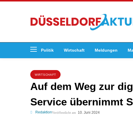
Politik
Wirtschaft
Meldungen
Ma
WIRTSCHAFT
Auf dem Weg zur digi
Service übernimmt 
Redaktion
10. Juni 2024
Veröffentlicht am