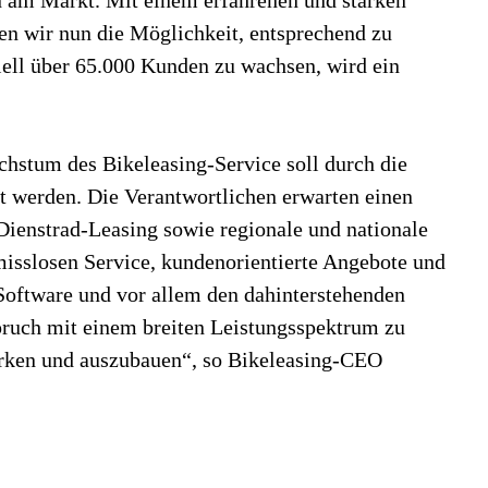
en wir nun die Möglichkeit, entsprechend zu
ziell über 65.000 Kunden zu wachsen, wird ein
chstum des Bikeleasing-Service soll durch die
zt werden. Die Verantwortlichen erwarten einen
Dienstrad-Leasing sowie regionale und nationale
isslosen Service, kundenorientierte Angebote und
Software und vor allem den dahinterstehenden
pruch mit einem breiten Leistungsspektrum zu
ärken und auszubauen“, so Bikeleasing-CEO