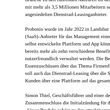
mit mehr als 3,5 Millionen Mitarbeitern s
angesiedelten Dienstrad-Leasinganbieter.
Probonio wurde im Jahr 2022 in Landshut 
(SaaS)-Anbieter für das Management einer
selbst entwickelte Plattform und App könn
bereits mehr als zehn verschiedene Benefi
nutzerfreundlich verwaltet werden. Die B
Essenzuschüssen über das Thema Firmenfit
soll auch das Dienstrad-Leasing über die 
Kunden über eine Plattform auf das gesamt
Simon Thiel, Geschäftsführer und einer de
Zusammenschluss die Initialzündung für d
„Unser Produkt gehört zu den attraktivst