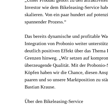
Investor wie dem Bikeleasing-Service hab
skalieren. Von ein paar hundert auf poten
spannender Prozess.“
Das bereits dynamische und profitable Wa
Integration von Probonio weiter unterstüt
deutlich positiven Effekt über das Thema 
Grenzen hinweg. „Wir setzen auf komprom
überzeugende Qualität. Mit der Probonio-
Köpfen haben wir die Chance, diesen Ans
paaren und so unsere Marktposition zu st
Bastian Krause.
Über den Bikeleasing-Service