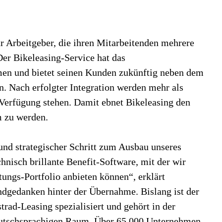
ür Arbeitgeber, die ihren Mitarbeitenden mehrere
Der Bikeleasing-Service hat das
n und bietet seinen Kunden zukünftig neben dem
. Nach erfolgter Integration werden mehr als
 Verfügung stehen. Damit ebnet Bikeleasing den
m zu werden.
 und strategischer Schritt zum Ausbau unseres
hnisch brillante Benefit-Software, mit der wir
tungs-Portfolio anbieten können“, erklärt
dgedanken hinter der Übernahme. Bislang ist der
rad-Leasing spezialisiert und gehört in der
eutschsprachigen Raum. Über 65.000 Unternehmen