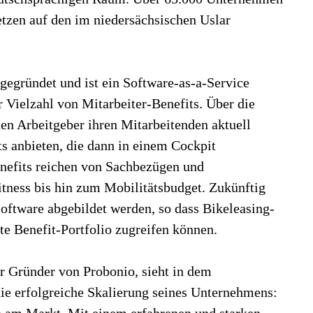
etzen auf den im niedersächsischen Uslar
gegründet und ist ein Software-as-a-Service
 Vielzahl von Mitarbeiter-Benefits. Über die
en Arbeitgeber ihren Mitarbeitenden aktuell
ts anbieten, die dann in einem Cockpit
enefits reichen von Sachbezügen und
ness bis hin zum Mobilitätsbudget. Zukünftig
Software abgebildet werden, so dass Bikeleasing-
e Benefit-Portfolio zugreifen können.
r Gründer von Probonio, sieht in dem
ie erfolgreiche Skalierung seines Unternehmens:
en am Markt. Mit einem erfahrenen und starken