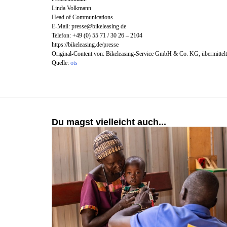
Linda Volkmann
Head of Communications
E-Mail:
presse@bikeleasing.de
Telefon: +49 (0) 55 71 / 30 26 – 2104
https://bikeleasing.de/presse
Original-Content von: Bikeleasing-Service GmbH & Co. KG, übermittelt
Quelle:
ots
Du magst vielleicht auch...