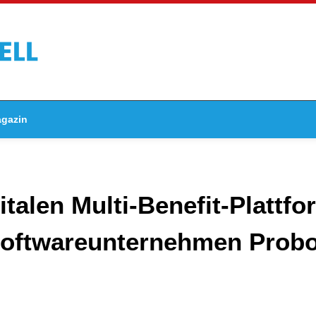
gazin
talen Multi-Benefit-Plattfo
Softwareunternehmen Prob