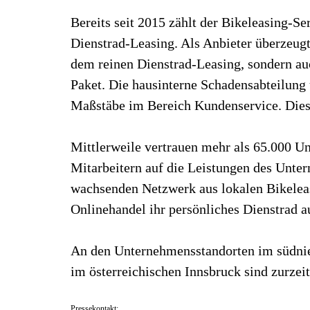
Bereits seit 2015 zählt der Bikeleasing-S
Dienstrad-Leasing. Als Anbieter überzeug
dem reinen Dienstrad-Leasing, sondern au
Paket. Die hausinterne Schadensabteilung
Maßstäbe im Bereich Kundenservice. Die
Mittlerweile vertrauen mehr als 65.000 U
Mitarbeitern auf die Leistungen des Unte
wachsenden Netzwerk aus lokalen Bikelea
Onlinehandel ihr persönliches Dienstrad a
An den Unternehmensstandorten im südnie
im österreichischen Innsbruck sind zurzeit
Pressekontakt: