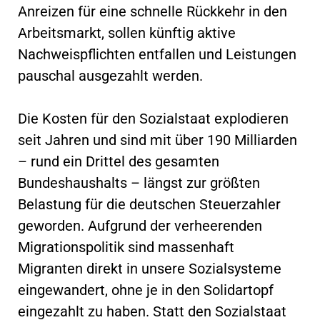
Anreizen für eine schnelle Rückkehr in den
Arbeitsmarkt, sollen künftig aktive
Nachweispflichten entfallen und Leistungen
pauschal ausgezahlt werden.
Die Kosten für den Sozialstaat explodieren
seit Jahren und sind mit über 190 Milliarden
– rund ein Drittel des gesamten
Bundeshaushalts – längst zur größten
Belastung für die deutschen Steuerzahler
geworden. Aufgrund der verheerenden
Migrationspolitik sind massenhaft
Migranten direkt in unsere Sozialsysteme
eingewandert, ohne je in den Solidartopf
eingezahlt zu haben. Statt den Sozialstaat