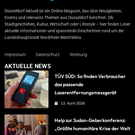
Düsseldorf Aktuell
Düsseldorf Aktuell ist ein Online-Magazin, das über Neuigkeiten,
Events und relevante Themen aus Düsseldorf berichtet. Ob
Stadtgeschehen, Kultur, Wirtschaft oder Lifestyle – hier finden Leser
aktuelle Informationen und spannende Geschichten rund um die
Landeshauptstadt Nordrhein-Westfalens.
Impressum
Datenschutz
Werbung
AKTUELLE NEWS
TÜV SÜD: So finden Verbraucher
das passende
Laserentfernungsmessgerät
13. April 2026
Help zur Sudan-Geberkonferenz:
„Größte humanitäre Krise der Welt