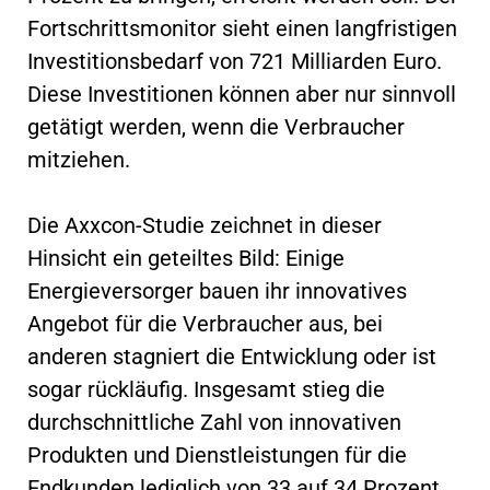
Fortschrittsmonitor sieht einen langfristigen
Investitionsbedarf von 721 Milliarden Euro.
Diese Investitionen können aber nur sinnvoll
getätigt werden, wenn die Verbraucher
mitziehen.
Die Axxcon-Studie zeichnet in dieser
Hinsicht ein geteiltes Bild: Einige
Energieversorger bauen ihr innovatives
Angebot für die Verbraucher aus, bei
anderen stagniert die Entwicklung oder ist
sogar rückläufig. Insgesamt stieg die
durchschnittliche Zahl von innovativen
Produkten und Dienstleistungen für die
Endkunden lediglich von 33 auf 34 Prozent.