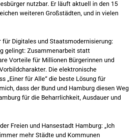
bürger nutzbar. Er läuft aktuell in den 15
eichen weiteren Großstädten, und in vielen
 für Digitales und Staatsmodernisierung:
ng gelingt: Zusammenarbeit statt
re Vorteile für Millionen Bürgerinnen und
Vorbildcharakter. Die elektronische
 „Einer für Alle“ die beste Lösung für
ue mich, dass der Bund und Hamburg diesen Weg
burg für die Beharrlichkeit, Ausdauer und
r der Freien und Hansestadt Hamburg: „Ich
it immer mehr Städte und Kommunen