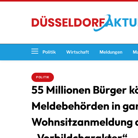
Politik
Wirtschaft
Meldungen
Ma
POLITIK
55 Millionen Bürger k
Meldebehörden in gan
Wohnsitzanmeldung a
„Vorbildcharakter“