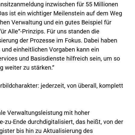
nsitzanmeldung inzwischen für 55 Millionen
Das ist ein wichtiger Meilenstein auf dem Weg
hen Verwaltung und ein gutes Beispiel für
r Alle“-Prinzips. Für uns standen die
sierung der Prozesse im Fokus. Dabei haben
s und einheitlichen Vorgaben kann ein
rvices und Basisdienste hilfreich sein, um so
g weiter zu stärken.“
bildcharakter: jederzeit, von überall, komplett
le Verwaltungsleistung mit hoher
-zu-Ende durchdigitalisiert, das heißt, von der
ster bis hin zu Aktualisierung des