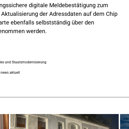
ungssichere digitale Meldebestätigung zum
 Aktualisierung der Adressdaten auf dem Chip
rte ebenfalls selbstständig über den
rgenommen werden.
ales und Staatsmodernisierung
 news aktuell