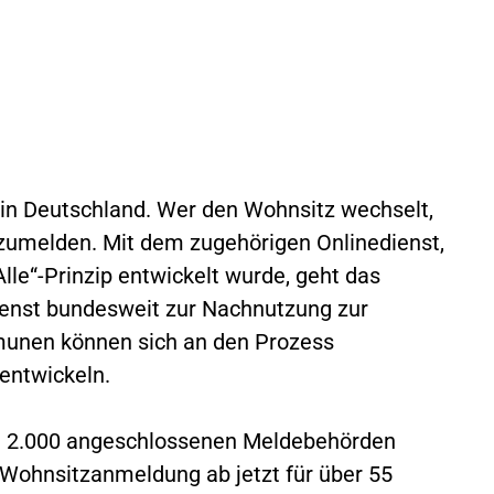
h in Deutschland. Wer den Wohnsitz wechselt,
zumelden. Mit dem zugehörigen Onlinedienst,
le“-Prinzip entwickelt wurde, geht das
Dienst bundesweit zur Nachnutzung zur
munen können sich an den Prozess
entwickeln.
 2.000 angeschlossenen Meldebehörden
e Wohnsitzanmeldung ab jetzt für über 55