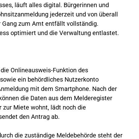
s, läuft alles digital. Bürgerinnen und
ohnsitzanmeldung jederzeit und von überall
 Gang zum Amt entfällt vollständig.
ess optimiert und die Verwaltung entlastet.
t die Onlineausweis-Funktion des
 sowie ein behördliches Nutzerkonto
e Anmeldung mit dem Smartphone. Nach der
 können die Daten aus dem Melderegister
 zur Miete wohnt, lädt noch die
endet den Antrag ab.
durch die zuständige Meldebehörde steht der