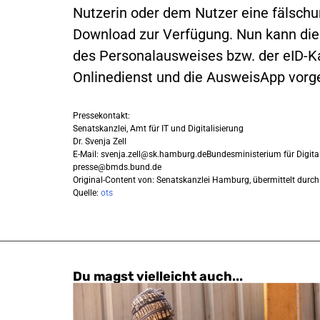
Nutzerin oder dem Nutzer eine fälsch
Download zur Verfügung. Nun kann die
des Personalausweises bzw. der eID-Ka
Onlinedienst und die AusweisApp vo
Pressekontakt:
Senatskanzlei, Amt für IT und Digitalisierung
Dr. Svenja Zell
E-Mail:
svenja.zell@sk.hamburg.deBundesministerium
für Digit
presse@bmds.bund.de
Original-Content von: Senatskanzlei Hamburg, übermittelt durch
Quelle:
ots
Du magst vielleicht auch...