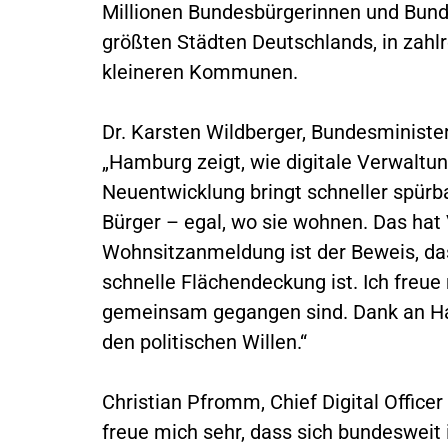
Millionen Bundesbürgerinnen und Bundes
größten Städten Deutschlands, in zahlr
kleineren Kommunen.
Dr. Karsten Wildberger, Bundesminister
„Hamburg zeigt, wie digitale Verwaltu
Neuentwicklung bringt schneller spürba
Bürger – egal, wo sie wohnen. Das hat 
Wohnsitzanmeldung ist der Beweis, dass
schnelle Flächendeckung ist. Ich fre
gemeinsam gegangen sind. Dank an Ham
den politischen Willen.“
Christian Pfromm, Chief Digital Office
freue mich sehr, dass sich bundeswe