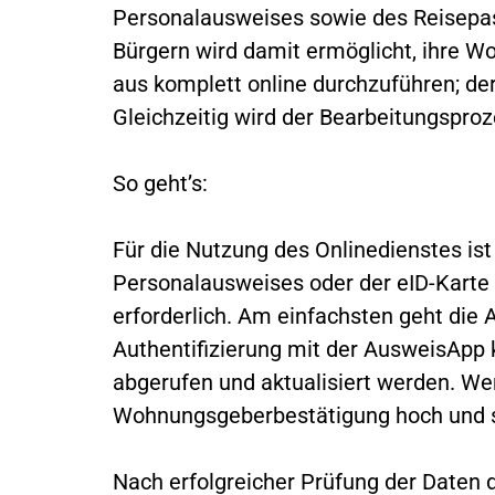
Personalausweises sowie des Reisepasse
Bürgern wird damit ermöglicht, ihre W
aus komplett online durchzuführen; der
Gleichzeitig wird der Bearbeitungsproz
So geht’s:
Für die Nutzung des Onlinedienstes is
Personalausweises oder der eID-Karte
erforderlich. Am einfachsten geht di
Authentifizierung mit der AusweisApp
abgerufen und aktualisiert werden. Wer
Wohnungsgeberbestätigung hoch und s
Nach erfolgreicher Prüfung der Daten 