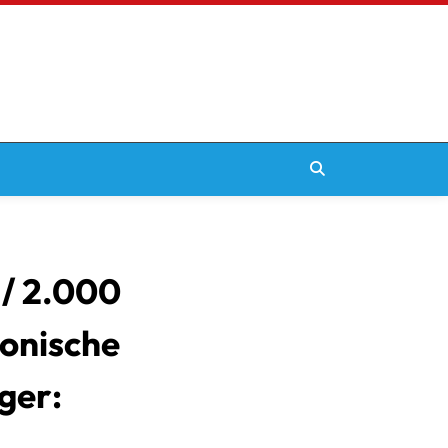
 / 2.000
ronische
ger: