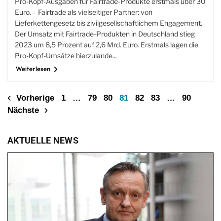
Pro-Kopf-Ausgaben für Fairtrade-Produkte erstmals über 30
Euro. – Fairtrade als vielseitiger Partner: von
Lieferkettengesetz bis zivilgesellschaftlichem Engagement.
Der Umsatz mit Fairtrade-Produkten in Deutschland stieg
2023 um 8,5 Prozent auf 2,6 Mrd. Euro. Erstmals lagen die
Pro-Kopf-Umsätze hierzulande...
Weiterlesen
Vorherige
1
…
79
80
81
82
83
…
90
Nächste
AKTUELLE NEWS