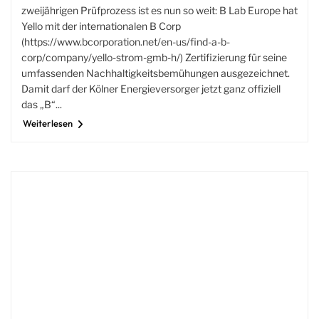
zweijährigen Prüfprozess ist es nun so weit: B Lab Europe hat
Yello mit der internationalen B Corp
(https://www.bcorporation.net/en-us/find-a-b-
corp/company/yello-strom-gmb-h/) Zertifizierung für seine
umfassenden Nachhaltigkeitsbemühungen ausgezeichnet.
Damit darf der Kölner Energieversorger jetzt ganz offiziell
das „B“...
Weiterlesen