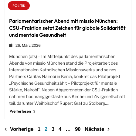
POLITIK
Parlamentarischer Abend mit missio München:
CSU-Fraktion setzt Zeichen für globale Solidarität
und mentale Gesundheit
26. März 2026
München (ots) – Im Mittelpunkt des parlamentarischen
Abends von missio München stand die Projektarbeit des
Internationalen Katholischen Missionswerks und seines
Partners Caritas Nairobi in Kenia, konkret das Pilotprojekt
„Psychische Gesundheit zählt – Pilotprojekt für mentale
Stärke, Nairobi“. Neben Abgeordneten der CSU-Fraktion
nahmen hochrangige Gäste aus Kirche und Zivilgesellschaft
teil, darunter Weihbischof Rupert Graf zu Stolberg,...
Weiterlesen
Vorherige
1
2
3
4
…
90
Nächste